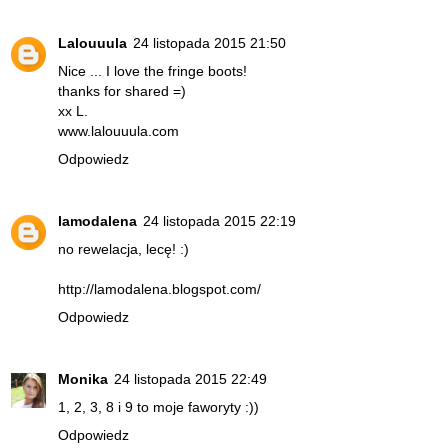
Lalouuula
24 listopada 2015 21:50
Nice ... I love the fringe boots!
thanks for shared =)
xx L.
www.lalouuula.com
Odpowiedz
lamodalena
24 listopada 2015 22:19
no rewelacja, lecę! :)
http://lamodalena.blogspot.com/
Odpowiedz
Monika
24 listopada 2015 22:49
1, 2, 3, 8 i 9 to moje faworyty :))
Odpowiedz