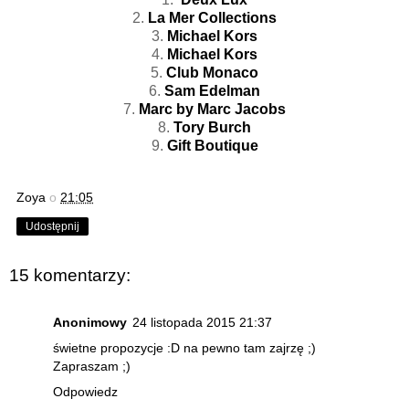
2.
La Mer Collections
3.
Michael Kors
4.
Michael Kors
5.
Club Monaco
6.
Sam Edelman
7.
Marc by Marc Jacobs
8.
Tory Burch
9.
Gift Boutique
Zoya
o
21:05
Udostępnij
15 komentarzy:
Anonimowy
24 listopada 2015 21:37
świetne propozycje :D na pewno tam zajrzę ;)
Zapraszam ;)
Odpowiedz