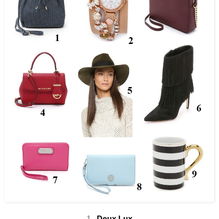
1.
Deux Lux