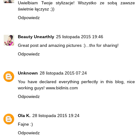
Uwielbiam Twoje stylizacje! Wszystko ze sobą zawsze
świetnie łączysz ;))
Odpowiedz
Beauty Unearthly
25 listopada 2015 19:46
Great post and amazing pictures :)...thx for sharing!
Odpowiedz
Unknown
28 listopada 2015 07:24
You have declared everything perfectly in this blog, nice
working guys!
www.bidinis.com
Odpowiedz
Ola K.
28 listopada 2015 19:24
Fajne :)
Odpowiedz